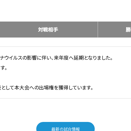
対戦相手
勝
ナウイルスの影響に伴い、来年度へ延期となりました。
す。
表として本大会への出場権を獲得しています。
最新の試合情報