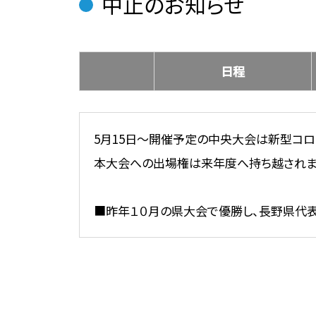
中止のお知らせ
日程
5月15日～開催予定の中央大会は新型コロ
本大会への出場権は来年度へ持ち越されま
■昨年１０月の県大会で優勝し、長野県代