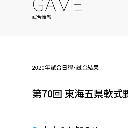
GAME
試合情報
2020年試合日程・試合結果
第70回 東海五県軟式野球